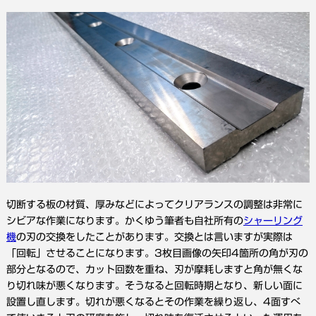
切断する板の材質、厚みなどによってクリアランスの調整は非常に
シビアな作業になります。かくゆう筆者も自社所有の
シャーリング
機
の刃の交換をしたことがあります。交換とは言いますが実際は
「回転」させることになります。3枚目画像の矢印4箇所の角が刃の
部分となるので、カット回数を重ね、刃が摩耗しますと角が無くな
り切れ味が悪くなります。そうなると回転時期となり、新しい面に
設置し直します。切れが悪くなるとその作業を繰り返し、4面すべ