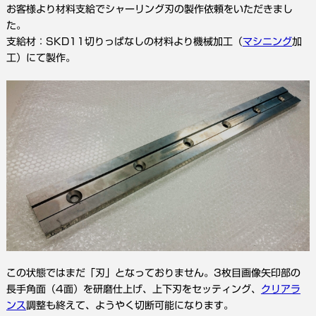
お客様より材料支給でシャーリング刃の製作依頼をいただきまし
た。
支給材：SKD11切りっぱなしの材料より機械加工（
マシニング
加
工）にて製作。
この状態ではまだ「刃」となっておりません。3枚目画像矢印部の
長手角面（4面）を研磨仕上げ、上下刃をセッティング、
クリアラ
ンス
調整も終えて、ようやく切断可能になります。