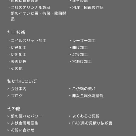
連続鋳造銅合金
建材製品
当社のオリジナル製品
別注・図面製作品
銅のイオン効果・抗菌・除菌製
品
加工技術
コイルスリット加工
レーザー加工
切削加工
曲げ加工
切断加工
溶接加工
表面処理
穴あけ加工
その他
私たちについて
会社案内
ご依頼の流れ
ブログ
非鉄金属外電情報
その他
銅の優れたパワー
よくあるご質問
非鉄金属用語集
FAX用お見積り依頼書
お問い合わせ