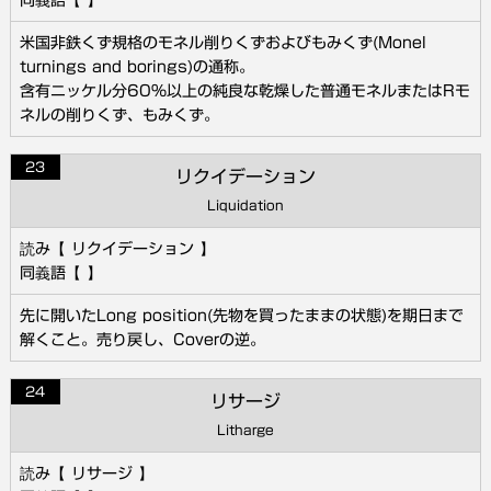
米国非鉄くず規格のモネル削りくずおよびもみくず(Monel
turnings and borings)の通称。
含有ニッケル分60％以上の純良な乾燥した普通モネルまたはRモ
ネルの削りくず、もみくず。
23
リクイデーション
Liquidation
リクイデーション
先に開いたLong position(先物を買ったままの状態)を期日まで
解くこと。売り戻し、Coverの逆。
24
リサージ
Litharge
リサージ