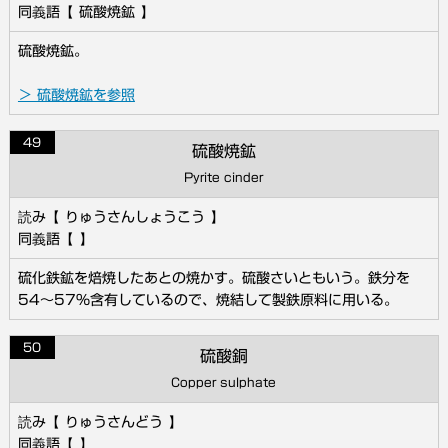
硫酸焼鉱
硫酸焼鉱。
＞ 硫酸焼鉱を参照
49
硫酸焼鉱
Pyrite cinder
りゅうさんしょうこう
硫化鉄鉱を焙焼したあとの焼かす。硫酸さいともいう。鉄分を
54～57％含有しているので、焼結して製鉄原料に用いる。
50
硫酸銅
Copper sulphate
りゅうさんどう