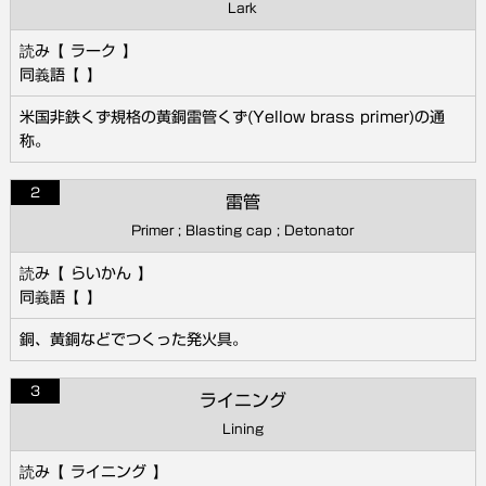
Lark
ラーク
米国非鉄くず規格の黄銅雷管くず(Yellow brass primer)の通
称。
2
雷管
Primer ; Blasting cap ; Detonator
らいかん
銅、黄銅などでつくった発火具。
3
ライニング
Lining
ライニング