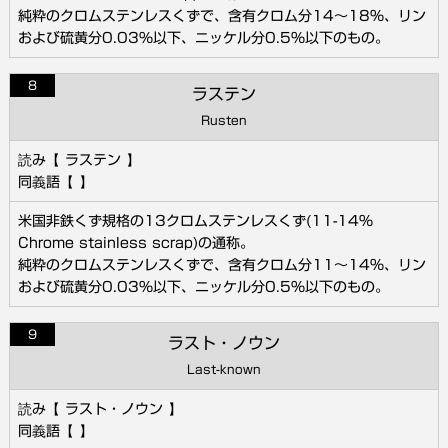
純粋のクロムステンレスくずで、含有クロム分14～18％、リン
および硫黄分0.03％以下、ニッケル分0.5％以下のもの。
8
ラステン
Rusten
ラステン
米国非鉄くず規格の13クロムステンレスくず(11-14%
Chrome stainless scrap)の通称。
純粋のクロムステンレスくずで、含有クロム分11～14％、リン
および硫黄分0.03％以下、ニッケル分0.5％以下のもの。
9
ラスト・ノウン
Last-known
ラスト・ノウン