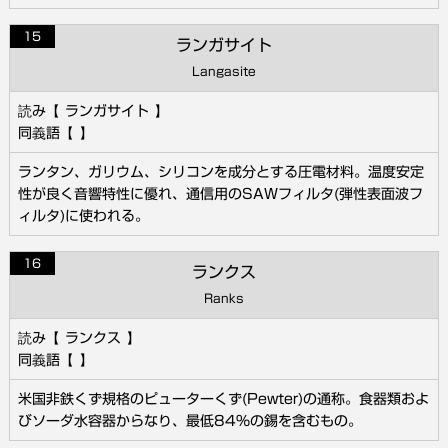
15
ランガサイト
Langasite
ランガサイト
ランタン、ガリウム、シリコンを成分とする圧電材料。温度安定
性が良く音響特性に優れ、通信用のSAWフィルタ(弾性表面波フ
ィルタ)に使われる。
16
ランクス
Ranks
ランクス
米国非鉄くず規格のピューターくず(Pewter)の通称。食器類およ
びソーダ水容器からなり、最低84％の錫を含むもの。