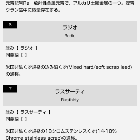
元素記号Ra 放射性金属元素で、アルカリ土類金属の一つ。瀝青
ウラン鉱中に微量存在する。
6
ラジオ
Radio
ラジオ
米国非鉄くず規格の込み鉛くず(Mixed hard/soft scrap lead)
の通称。
7
ラスサーティ
Rusthirty
ラスサーティ
米国非鉄くず規格の18クロムステンレスくず(14-18%
Chrome stainless scrap)の通称。