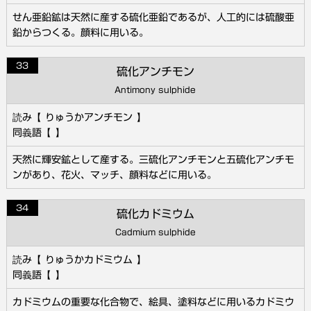
せん亜鉛鉱は天然に産する硫化亜鉛であるが、人工的には硫酸亜
鉛からつくる。顔料に用いる。
33
硫化アンチモン
Antimony sulphide
りゅうかアンチモン
天然に輝安鉱として産する。三硫化アンチモンと五硫化アンチモ
ンがあり、花火、マッチ、顔料などに用いる。
34
硫化カドミウム
Cadmium sulphide
りゅうかカドミウム
カドミウムの重要な化合物で、絵具、塗料などに用いるカドミウ