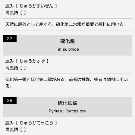
りゅうかすいぎん
天然に辰砂として産する。硫化第二水銀が重要で顔料に用いる。
37
硫化錫
Tin sulphide
りゅうかすず
硫化第一錫と硫化第二錫がある。前者は触媒、後者は顔料に用い
る。
38
硫化鉄鉱
Pyrites ; Pyrites ore
りゅうかてっこう