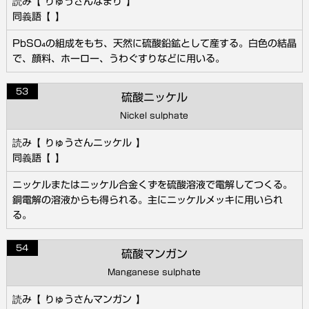
りゅうさんなまり
PbSO₄の組成をもち、天然に硫酸鉛鉱として産する。白色の結晶
で、顔料、ホーロー、うわぐすりなどに用いる。
53
硫酸ニッケル
Nickel sulphate
りゅうさんニッケル
ニッケルまたはニッケル合金くずを硫酸溶液で電解してつくる。
銅電解の溶液からも得られる。主にニッケルメッキに用いられ
る。
54
硫酸マンガン
Manganese sulphate
りゅうさんマンガン