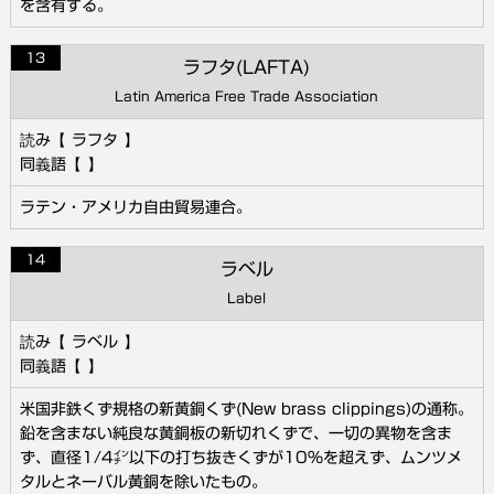
を含有する。
13
ラフタ(LAFTA)
Latin America Free Trade Association
ラフタ
ラテン・アメリカ自由貿易連合。
14
ラベル
Label
ラベル
米国非鉄くず規格の新黄銅くず(New brass clippings)の通称。
鉛を含まない純良な黄銅板の新切れくずで、一切の異物を含ま
ず、直径1/4㌅以下の打ち抜きくずが10％を超えず、ムンツメ
タルとネーバル黄銅を除いたもの。