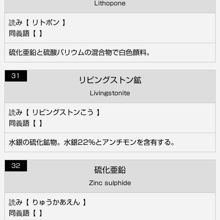
Lithopone
リトポン
硫化亜鉛と硫酸バリウムの混合物で白色顔料。
31
リビングストン鉱
Livingstonite
リビングストンこう
水銀の硫化鉱物。水銀22％とアンチモンを含有する。
32
硫化亜鉛
Zinc sulphide
りゅうかあえん