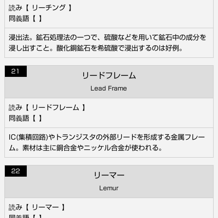
リーチング
浸出法。鉱石処理法の一つで、硫酸などを用いて鉱石中の成分を
浸し出すこと。酸化銅鉱石を希硫酸で浸出するのは好例。
21
リードフレーム
Lead Frame
リードフレーム
IC(集積回路)やトランジスタの外部リードを形成する金属フレー
ム。素材は主に銅合金やニッケル合金が使われる。
22
リーマー
Lemur
リーマー