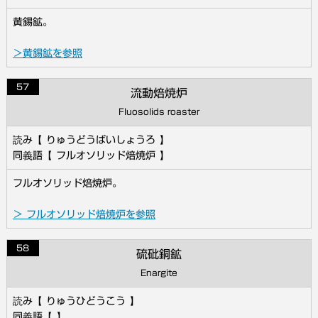
黄錫鉱。
＞黄錫鉱を参照
57
流動焙焼炉
Fluosolids roaster
りゅうどうばいしょうろ
フルオソリッド焙焼炉
フルオソリッド焙焼炉。
＞ フルオソリッド焙焼炉を参照
58
硫砒銅鉱
Enargite
りゅうひどうこう