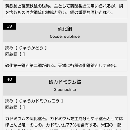
黄鉄鉱と磁硫鉄鉱の総称。主として硫酸製造に用いられるが、銅
を含むものは含銅硫化鉄鉱と称し、銅の重要な原料となる。
39
硫化銅
Copper sulphide
りゅうかどう
硫化第一銅と第二銅がある。天然に各種硫化銅鉱として産出。
40
硫カドミウム鉱
Greenockite
りゅうカドミウムこう
カドミウムの硫化鉱石。カドミウムを主成分とする鉱石としては
ほとんど唯一のもの。カドミウム77％を含有する。米国の一部