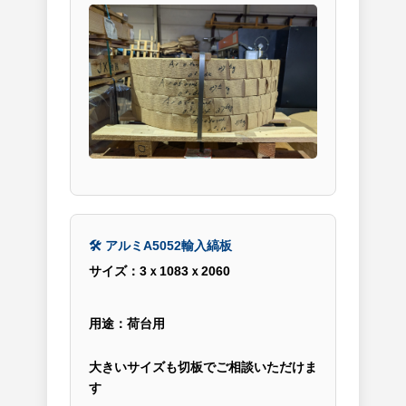
🛠 アルミA5052輸入縞板
サイズ：3ｘ1083ｘ2060
用途：荷台用
大きいサイズも切板でご相談いただけま
す