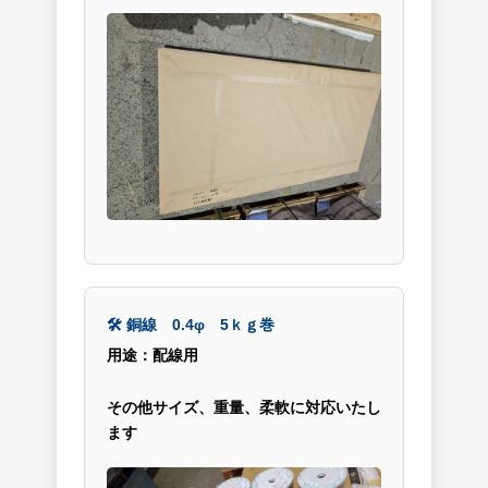
🛠 銅線 0.4φ 5ｋｇ巻
用途：配線用
その他サイズ、重量、柔軟に対応いたし
ます