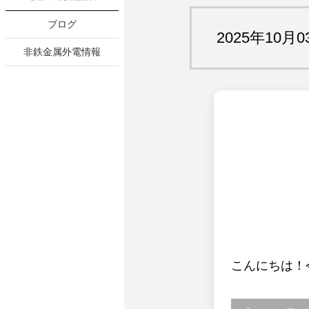
ブログ
2025年10月0
非鉄金属外電情報
スタッフブログ
会社案内
アウトレット
お問い合わせ
こんにちは！