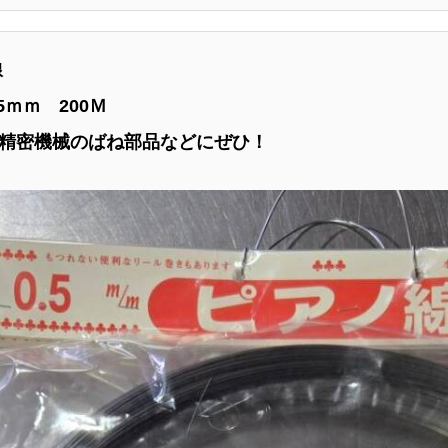
線
5ｍｍ 200Ｍ
精密機械のばね部品などにぜひ！