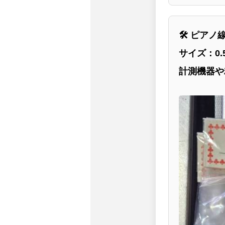
🛠 ピアノ
サイズ：0.
計測機器や