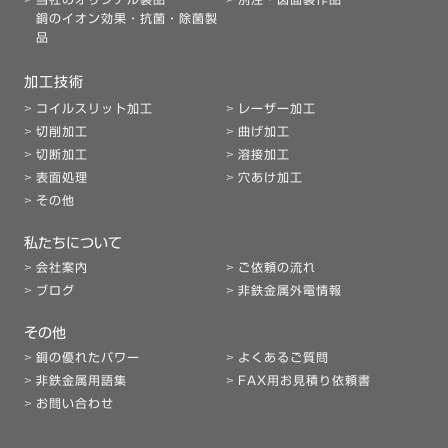
銅のイオン効果・抗菌・除菌製
品
加工技術
コイルスリット加工
レーザー加工
切削加工
曲げ加工
切断加工
溶接加工
表面処理
穴あけ加工
その他
私たちについて
会社案内
ご依頼の流れ
ブログ
非鉄金属外電情報
その他
銅の優れたパワー
よくあるご質問
非鉄金属用語集
FAX用お見積り依頼書
お問い合わせ